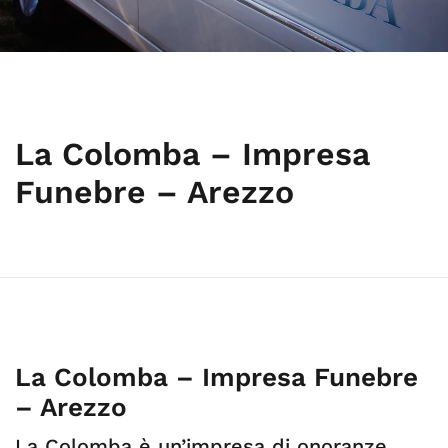
La Colomba – Impresa
Funebre – Arezzo
La Colomba – Impresa Funebre
– Arezzo
La Colomba è un’impresa di onoranze