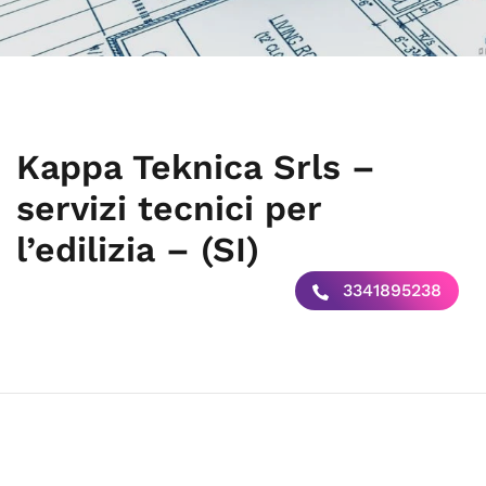
Kappa Teknica Srls –
servizi tecnici per
l’edilizia – (SI)
3341895238