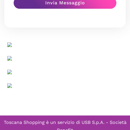
Toscana Shopping è un servizio di
USB S.p.A. - Società