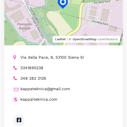
Leaflet
| ©
OpenStreetMap
contributors
Via della Pace, 9, 53100 Siena SI
3341895238
348 282 2126
kappateknica@gmail.com
kappaiteknica.com