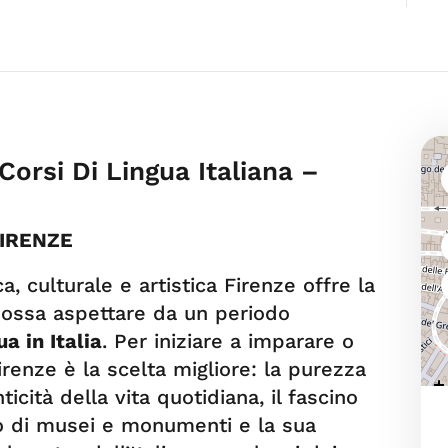
Corsi Di Lingua Italiana –
FIRENZE
a, culturale e artistica Firenze offre la
 possa aspettare da un periodo
a in Italia
. Per iniziare a imparare o
Firenze è la scelta migliore: la purezza
nticità della vita quotidiana, il fascino
ero di musei e monumenti e la sua