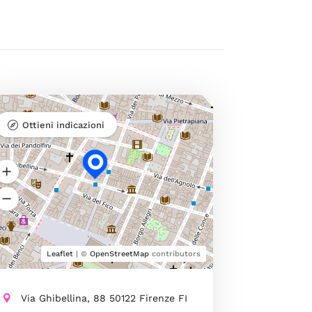
Ottieni indicazioni
Leaflet
| ©
OpenStreetMap
contributors
Via Ghibellina, 88 50122 Firenze FI