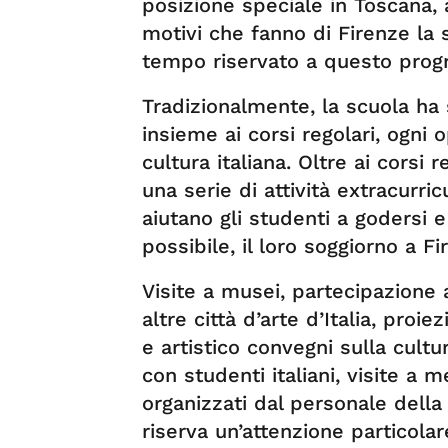
posizione speciale in Toscana, a
motivi che fanno di Firenze la s
tempo riservato a questo pr
Tradizionalmente, la scuola ha 
insieme ai corsi regolari, ogni 
cultura italiana. Oltre ai corsi 
una serie di attività extracurricu
aiutano gli studenti a godersi 
possibile, il loro soggiorno a Fi
Visite a musei, partecipazione 
altre città d’arte d’Italia, proie
e artistico convegni sulla cultur
con studenti italiani, visite a 
organizzati dal personale della
riserva un’attenzione particolare 