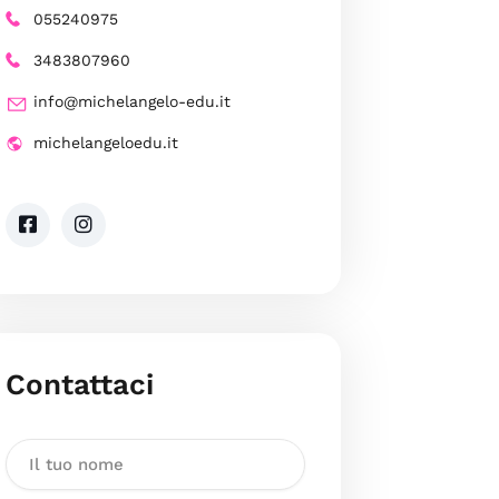
055240975
3483807960
info@michelangelo-edu.it
michelangeloedu.it
Contattaci