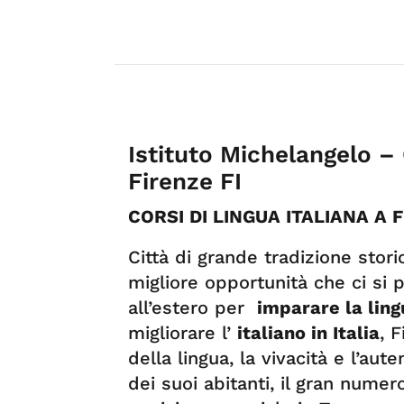
Istituto Michelangelo – 
Firenze FI
CORSI DI LINGUA ITALIANA A 
Città di grande tradizione storic
migliore opportunità che ci si
all’estero per
imparare la lingu
migliorare l’
italiano in Italia
, 
della lingua, la vivacità e l’aute
dei suoi abitanti, il gran num