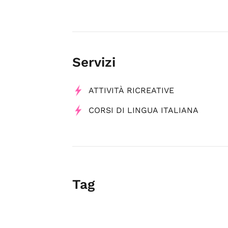
Servizi
ATTIVITÀ RICREATIVE
CORSI DI LINGUA ITALIANA
Tag
scuola di lingue