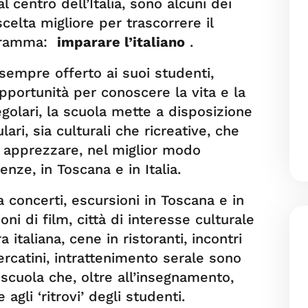
l centro dell’Italia, sono alcuni dei
celta migliore per trascorrere il
ogramma:
imparare l’italiano
.
sempre offerto ai suoi studenti,
opportunità per conoscere la vita e la
regolari, la scuola mette a disposizione
lari, sia culturali che ricreative, che
e apprezzare, nel miglior modo
renze, in Toscana e in Italia.
a concerti, escursioni in Toscana e in
zioni di film, città di interesse culturale
a italiana, cene in ristoranti, incontri
mercatini, intrattenimento serale sono
 scuola che, oltre all’insegnamento,
agli ‘ritrovi’ degli studenti.