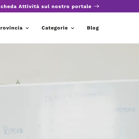
scheda Attività sul nostro portale
rovincia
Categorie
Blog