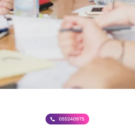
055240975