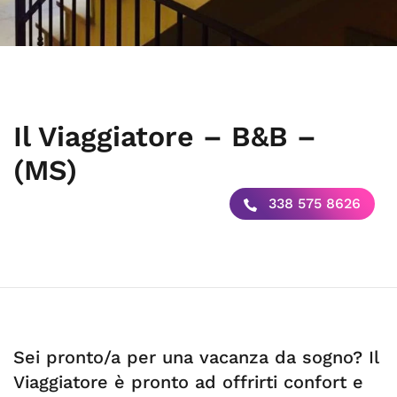
Il Viaggiatore – B&B –
(MS)
338 575 8626
Sei pronto/a per una vacanza da sogno? Il
Viaggiatore è pronto ad offrirti confort e