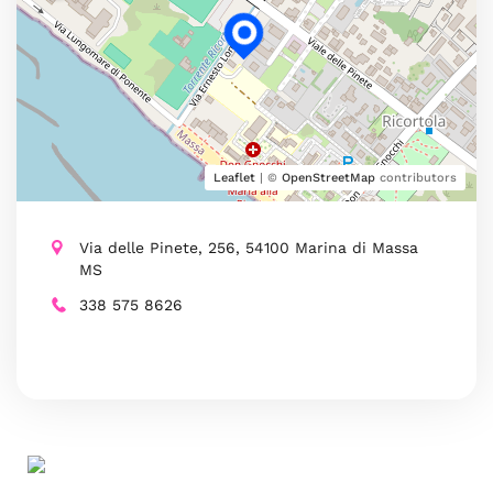
Leaflet
| ©
OpenStreetMap
contributors
Via delle Pinete, 256, 54100 Marina di Massa
MS
338 575 8626