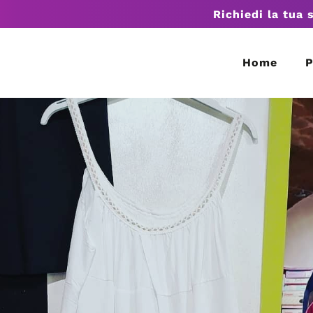
Richiedi la tua 
Home
P