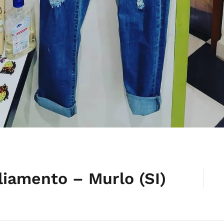
gliamento – Murlo (SI)