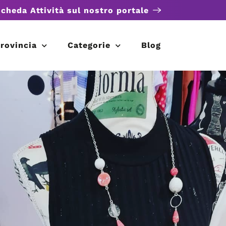
scheda Attività sul nostro portale
rovincia
Categorie
Blog