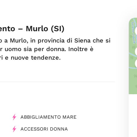
mento – Murlo (SI)
o a Murlo, in provincia di Siena che si
r uomo sia per donna. Inoltre è
ori e nuove tendenze.
ABBIGLIAMENTO MARE
ACCESSORI DONNA