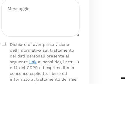
Dichiaro di aver preso visione
dell’Informativa sul trattamento
dei dati personali presente al
seguente
link
ai sensi degli artt. 13
e 14 del GDPR ed esprimo il mio
consenso esplicito, libero ed
informato al trattamento dei miei
dati personali.