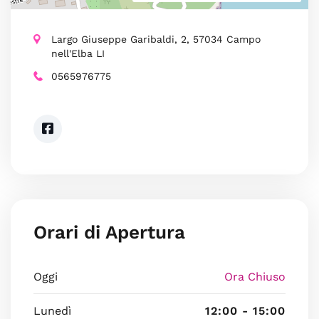
Largo Giuseppe Garibaldi, 2, 57034 Campo
nell'Elba LI
0565976775
Orari di Apertura
Oggi
Ora Chiuso
Lunedì
12:00 - 15:00