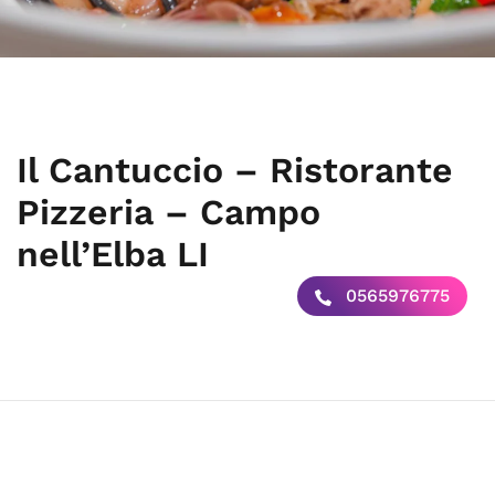
Il Cantuccio – Ristorante
Pizzeria – Campo
nell’Elba LI
0565976775