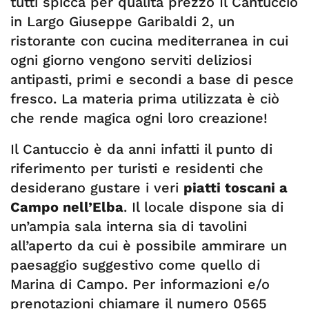
tutti spicca per qualità prezzo Il Cantuccio
in Largo Giuseppe Garibaldi 2, un
ristorante con cucina mediterranea in cui
ogni giorno vengono serviti deliziosi
antipasti, primi e secondi a base di pesce
fresco. La materia prima utilizzata è ciò
che rende magica ogni loro creazione!
Il Cantuccio è da anni infatti il punto di
riferimento per turisti e residenti che
desiderano gustare i veri
piatti toscani a
Campo nell’Elba
. Il locale dispone sia di
un’ampia sala interna sia di tavolini
all’aperto da cui è possibile ammirare un
paesaggio suggestivo come quello di
Marina di Campo. Per informazioni e/o
prenotazioni chiamare il numero 0565