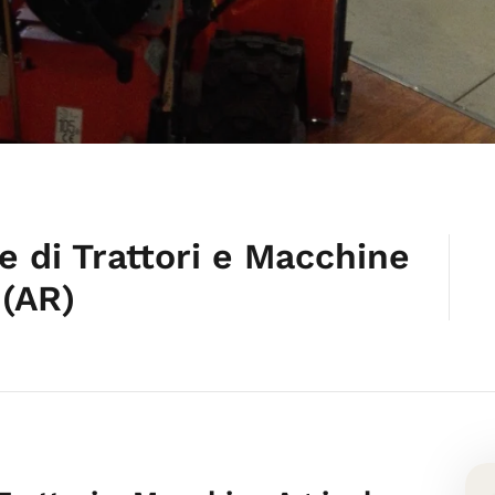
re di Trattori e Macchine
 (AR)