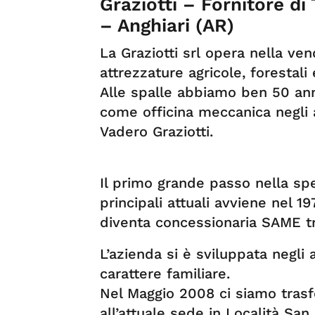
Graziotti – Fornitore di
– Anghiari (AR)
La Graziotti srl opera nella ve
attrezzature agricole, forestali 
Alle spalle abbiamo ben 50 anni
come officina meccanica negli a
Vadero Graziotti.
Il primo grande passo nella spe
principali attuali avviene nel 197
diventa concessionaria SAME tra
L’azienda si è sviluppata negl
carattere familiare.
Nel Maggio 2008 ci siamo trasfe
all’attuale sede in Località Sa