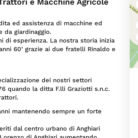
 Trattori e Macchine Agricole
ndita ed assistenza di macchine ed
e da giardinaggio.
 di esperienza. La nostra storia inizia
nni 60’ grazie ai due fratelli Rinaldo e
cializzazione dei nostri settori
6 quando la ditta F.lli Graziotti s.n.c.
ttori.
i anni mantenendo sempre un forte
riti dal centro urbano di Anghiari
n Lorenzo di Anghiari aumentando