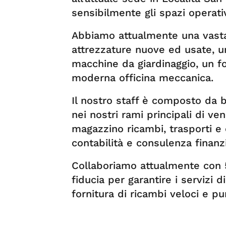
sensibilmente gli spazi operativ
Abbiamo attualmente una vasta
attrezzature nuove ed usate, 
macchine da giardinaggio, un f
moderna officina meccanica.
Il nostro staff è composto da 
nei nostri rami principali di ven
magazzino ricambi, trasporti e
contabilità e consulenza finanzi
Collaboriamo attualmente con 5
fiducia per garantire i servizi
fornitura di ricambi veloci e pu