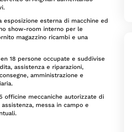
i.
 esposizione esterna di macchine ed
uno show-room interno per le
ornito magazzino ricambi e una
ben 18 persone occupate e suddivise
dita, assistenza e riparazioni,
 consegne, amministrazione e
aria.
 officine meccaniche autorizzate di
 di assistenza, messa in campo e
ntuali.