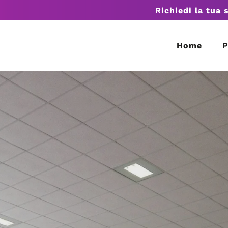
Richiedi la tua 
Home
P