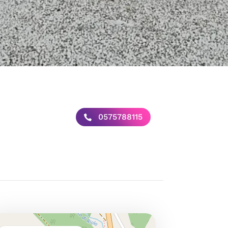
0575788115