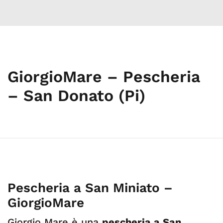
GiorgioMare – Pescheria
– San Donato (Pi)
Pescheria a San Miniato –
GiorgioMare
Giorgio Mare è una
pescheria a San