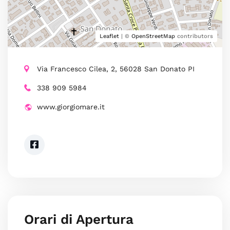
Leaflet
| ©
OpenStreetMap
contributors
Via Francesco Cilea, 2, 56028 San Donato PI
338 909 5984
www.giorgiomare.it
Orari di Apertura