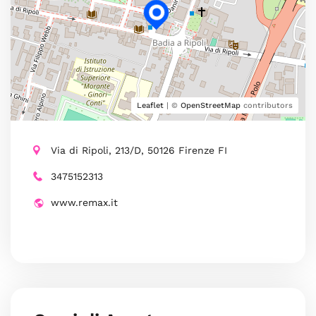
Leaflet
| ©
OpenStreetMap
contributors
Via di Ripoli, 213/D, 50126 Firenze FI
3475152313
www.remax.it