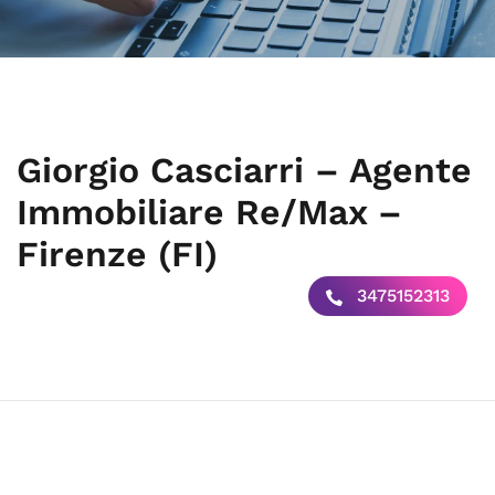
Giorgio Casciarri – Agente
Immobiliare Re/Max –
Firenze (FI)
3475152313