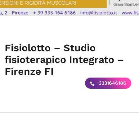
Fisiolotto – Studio
fisioterapico Integrato –
Firenze FI
3331646186