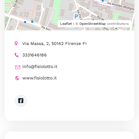
Leaflet
| ©
OpenStreetMap
contributors
Via Massa, 2, 50142 Firenze FI
3331646186
info@fisiolotto.it
www.fisiolotto.it