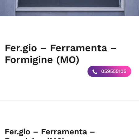
Fer.gio – Ferramenta –
Formigine (MO)
059555105
Fer.gio – Ferramenta –