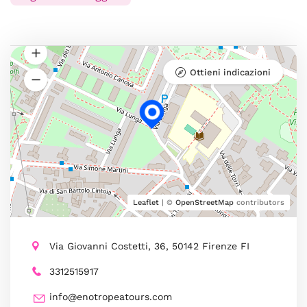
Ottieni indicazioni
Leaflet
| ©
OpenStreetMap
contributors
Via Giovanni Costetti, 36, 50142 Firenze FI
3312515917
info@enotropeatours.com