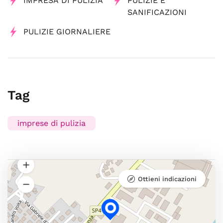
IMPRESA DI PULIZIA
PULIZIE E
SANIFICAZIONI
PULIZIE GIORNALIERE
Tag
imprese di pulizia
Ottieni indicazioni