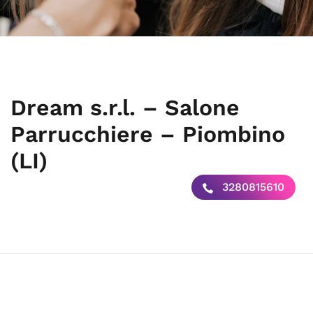
Dream s.r.l. – Salone
Parrucchiere – Piombino
(LI)
3280815610