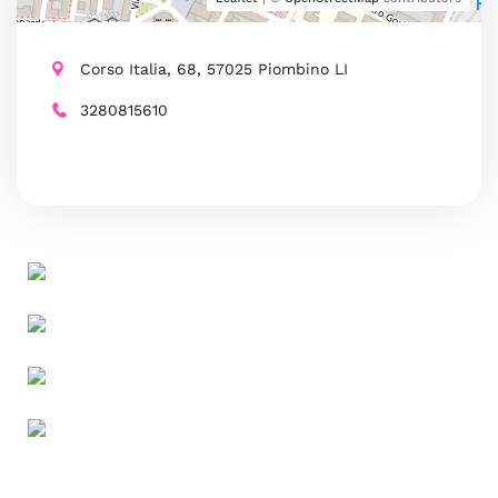
Corso Italia, 68, 57025 Piombino LI
3280815610