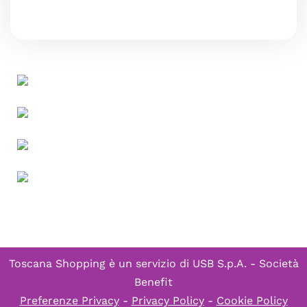
Toscana Shopping è un servizio di
USB S.p.A. - Società
Benefit
Preferenze Privacy
-
Privacy Policy
-
Cookie Policy