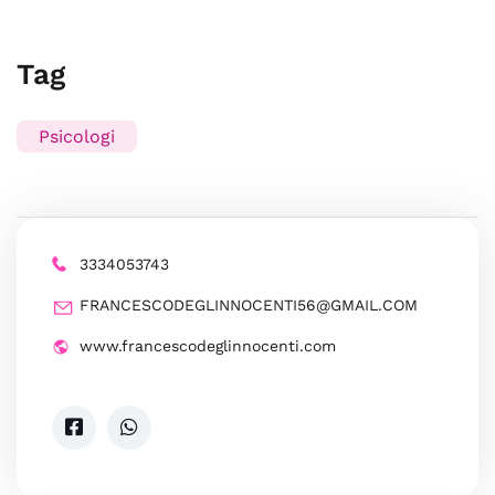
Tag
Psicologi
3334053743
FRANCESCODEGLINNOCENTI56@GMAIL.COM
www.francescodeglinnocenti.com