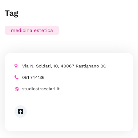
Tag
medicina estetica
Via N. Soldati, 10, 40067 Rastignano BO
051 744136
studiostracciari.it