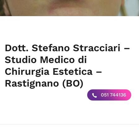
Dott. Stefano Stracciari –
Studio Medico di
Chirurgia Estetica –
Rastignano (BO)
051 744136