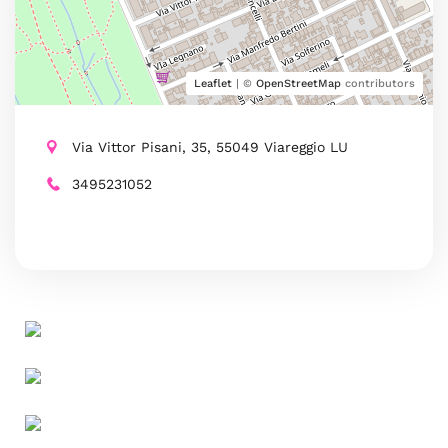
Leaflet
| ©
OpenStreetMap
contributors
Via Vittor Pisani, 35, 55049 Viareggio LU
3495231052