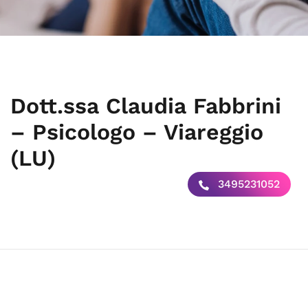
Dott.ssa Claudia Fabbrini
– Psicologo – Viareggio
(LU)
3495231052