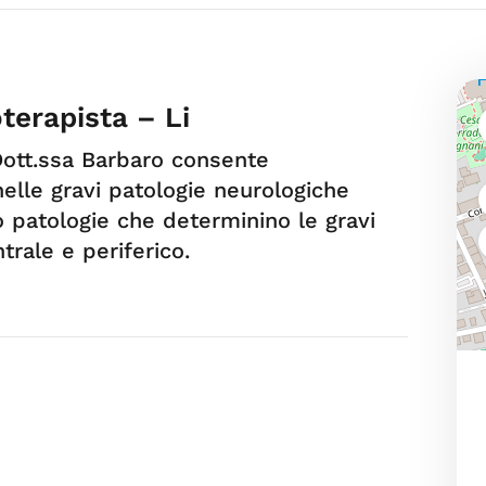
terapista – Li
 Dott.ssa Barbaro consente
elle gravi patologie neurologiche
o patologie che determinino le gravi
trale e periferico.