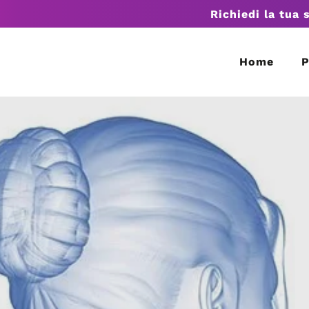
Richiedi la tua 
Home
P