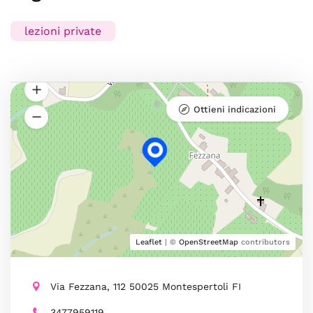
lezioni private
Ottieni indicazioni
Leaflet
| ©
OpenStreetMap
contributors
Via Fezzana, 112 50025 Montespertoli FI
3477959119