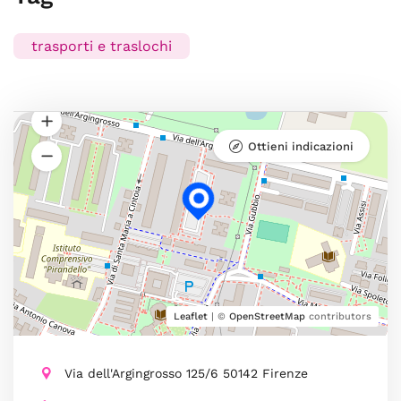
trasporti e traslochi
Ottieni indicazioni
Leaflet
| ©
OpenStreetMap
contributors
Via dell'Argingrosso 125/6 50142 Firenze