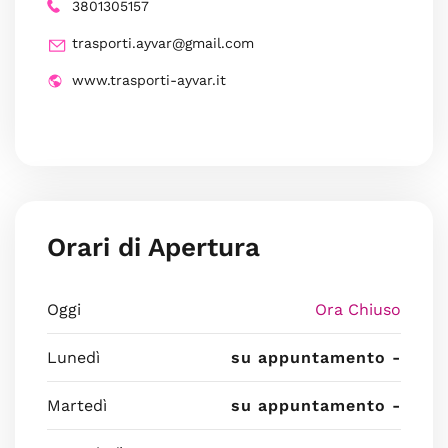
3801305157
trasporti.ayvar@gmail.com
www.trasporti-ayvar.it
Orari di Apertura
Oggi
Ora Chiuso
Lunedì
su appuntamento -
Martedì
su appuntamento -