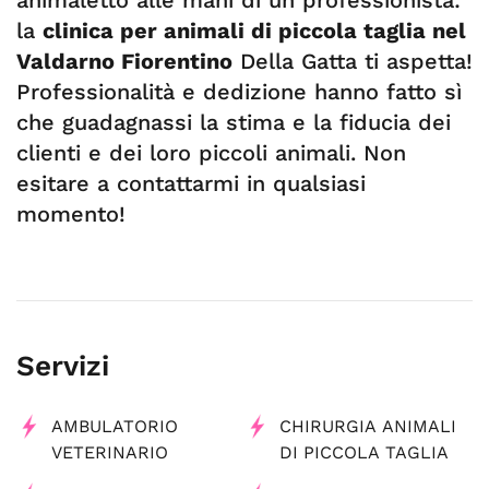
animaletto alle mani di un professionista:
la
clinica per animali di piccola taglia nel
Valdarno Fiorentino
Della Gatta ti aspetta!
Professionalità e dedizione hanno fatto sì
che guadagnassi la stima e la fiducia dei
clienti e dei loro piccoli animali. Non
esitare a contattarmi in qualsiasi
momento!
Servizi
AMBULATORIO
CHIRURGIA ANIMALI
VETERINARIO
DI PICCOLA TAGLIA