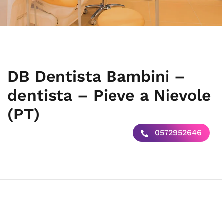
DB Dentista Bambini –
dentista – Pieve a Nievole
(PT)
0572952646