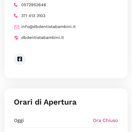
0572952646
371 413 3103
info@dbdentistabambini.it
dbdentistabambini.it
Orari di Apertura
Oggi
Ora Chiuso