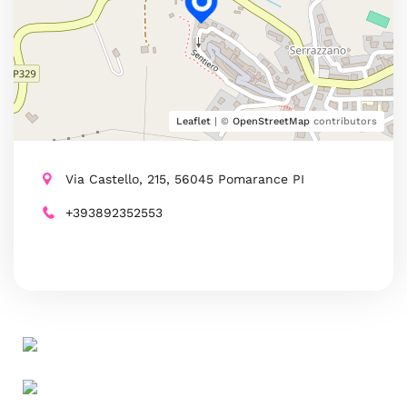
Leaflet
| ©
OpenStreetMap
contributors
Via Castello, 215, 56045 Pomarance PI
+393892352553