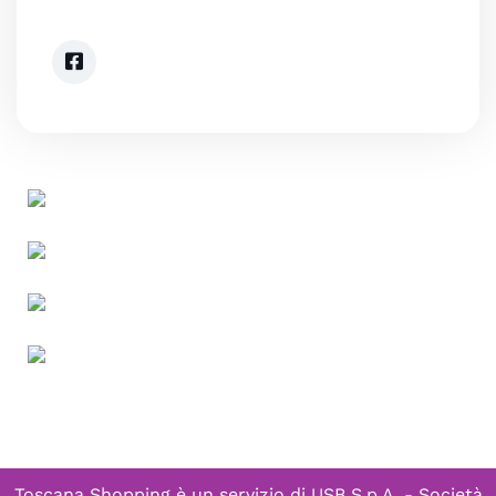
Toscana Shopping è un servizio di
USB S.p.A. - Società