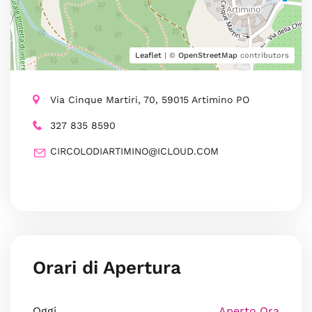
Leaflet
| ©
OpenStreetMap
contributors
Via Cinque Martiri, 70, 59015 Artimino PO
327 835 8590
CIRCOLODIARTIMINO@ICLOUD.COM
Orari di Apertura
Oggi
Aperto Ora