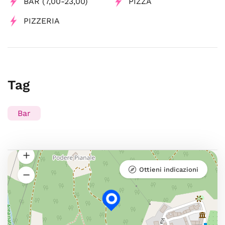
BAR (7,00-23,00)
PIZZA
PIZZERIA
Tag
Bar
Ottieni indicazioni