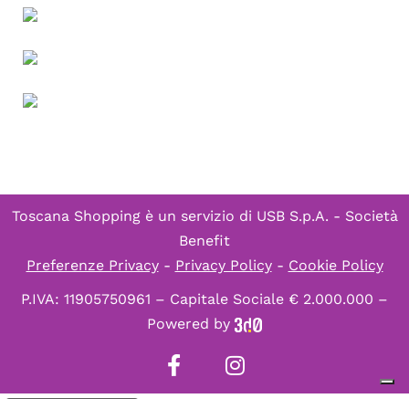
Toscana Shopping è un servizio di
USB S.p.A. - Società
Benefit
Preferenze Privacy
-
Privacy Policy
-
Cookie Policy
P.IVA: 11905750961 – Capitale Sociale € 2.000.000 –
Powered by
Informativa sulla raccolta