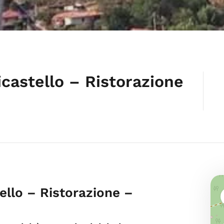
icastello – Ristorazione
tello – Ristorazione –