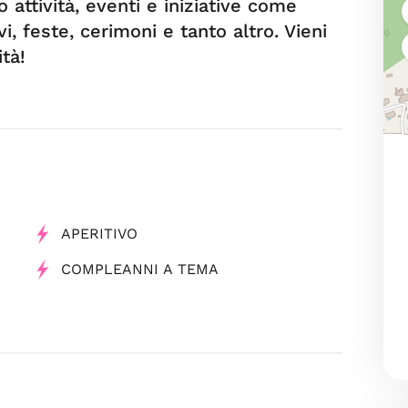
 attività, eventi e iniziative come
i, feste, cerimoni e tanto altro. Vieni
tà!
APERITIVO
COMPLEANNI A TEMA