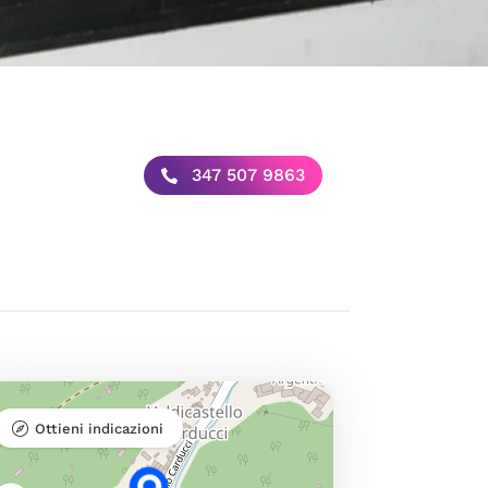
347 507 9863
Ottieni indicazioni