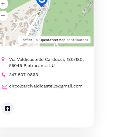
Leaflet
| ©
OpenStreetMap
contributors
Via Valdicastello Carducci, 180/180,
55045 Pietrasanta LU
347 507 9863
circoloarcivaldicastello@gmail.com