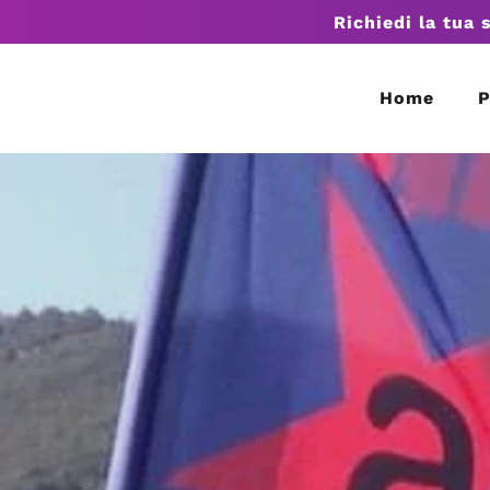
Richiedi la tua 
Home
P