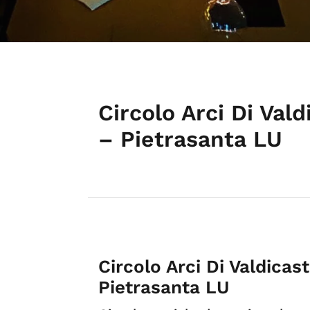
Circolo Arci Di Vald
– Pietrasanta LU
Circolo Arci Di Valdicas
Pietrasanta LU