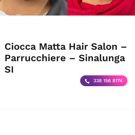
Ciocca Matta Hair Salon –
Parrucchiere – Sinalunga
SI
338 156 8174