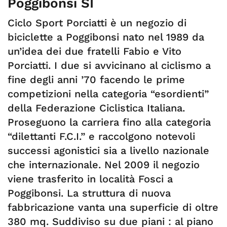
Poggibonsi SI
Ciclo Sport Porciatti è un negozio di
biciclette a Poggibonsi nato nel 1989 da
un’idea dei due fratelli Fabio e Vito
Porciatti. I due si avvicinano al ciclismo a
fine degli anni ’70 facendo le prime
competizioni nella categoria “esordienti”
della Federazione Ciclistica Italiana.
Proseguono la carriera fino alla categoria
“dilettanti F.C.I.” e raccolgono notevoli
successi agonistici sia a livello nazionale
che internazionale. Nel 2009 il negozio
viene trasferito in località Fosci a
Poggibonsi. La struttura di nuova
fabbricazione vanta una superficie di oltre
380 mq. Suddiviso su due piani : al piano