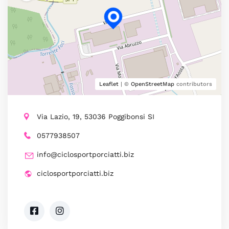
Leaflet
| ©
OpenStreetMap
contributors
Via Lazio, 19, 53036 Poggibonsi SI
0577938507
info@ciclosportporciatti.biz
ciclosportporciatti.biz