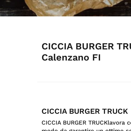
CICCIA BURGER TR
Calenzano FI
CICCIA BURGER TRUCK 
CICCIA BURGER TRUCKlavora co
modo da garantire un ottimo serv