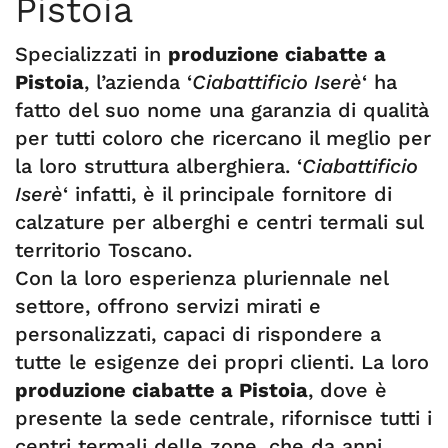
Pistoia
Specializzati in
produzione ciabatte a
Pistoia
, l’azienda ‘
Ciabattificio Iserè
‘ ha
fatto del suo nome una garanzia di qualità
per tutti coloro che ricercano il meglio per
la loro struttura alberghiera. ‘
Ciabattificio
Iserè
‘ infatti, è il principale fornitore di
calzature per alberghi e centri termali sul
territorio Toscano.
Con la loro esperienza pluriennale nel
settore, offrono servizi mirati e
personalizzati, capaci di rispondere a
tutte le esigenze dei propri clienti. La loro
produzione ciabatte a Pistoia
, dove è
presente la sede centrale, rifornisce tutti i
centri termali delle zone, che da anni