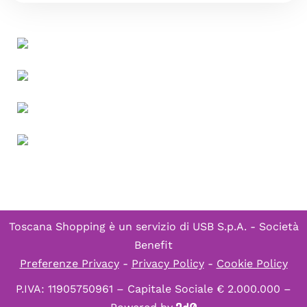
Toscana Shopping è un servizio di
USB S.p.A. - Società
Benefit
Preferenze Privacy
-
Privacy Policy
-
Cookie Policy
P.IVA: 11905750961 – Capitale Sociale € 2.000.000 –