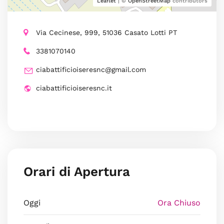
Leaflet
| ©
OpenStreetMap
contributors
Via Cecinese, 999, 51036 Casato Lotti PT
3381070140
ciabattificioiseresnc@gmail.com
ciabattificioiseresnc.it
Orari di Apertura
Oggi
Ora Chiuso