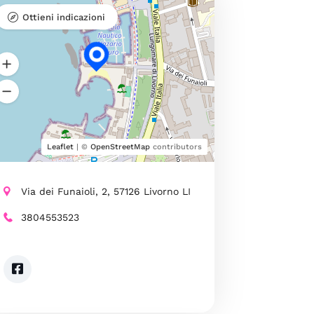
Ottieni indicazioni
Leaflet
| ©
OpenStreetMap
contributors
Via dei Funaioli, 2, 57126 Livorno LI
3804553523