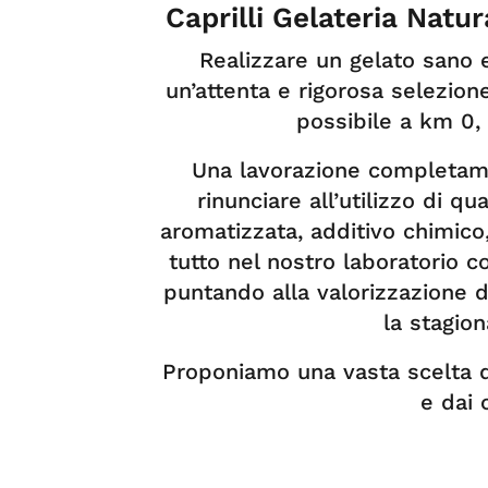
Caprilli Gelateria Natur
Realizzare un gelato sano e
un’attenta e rigorosa selezio
possibile a km 0, 
Una lavorazione completame
rinunciare all’utilizzo di q
aromatizzata, additivo chimico
tutto nel nostro laboratorio c
puntando alla valorizzazione d
la stagion
Proponiamo una vasta scelta di 
e dai c