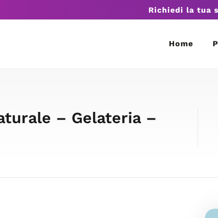
Richiedi la tua 
Home
P
Naturale – Gelateria –