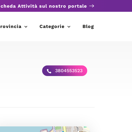
scheda Attività sul nostro portale
rovincia
Categorie
Blog
3804553523