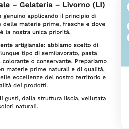
ale – Gelateria – Livorno (LI)
 genuino applicando il principio di
ne delle materie prime, fresche e dove
è la nostra unica priorità.
nte artigianale: abbiamo scelto di
ualunque tipo di semilavorato, pasta
, colorante o conservante. Prepariamo
on materie prime naturali e di qualità,
elle eccellenze del nostro territorio e
alità dei prodotti.
gusti, dalla struttura liscia, vellutata
olori naturali.