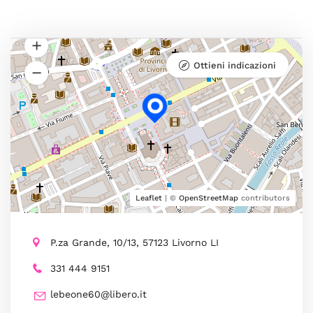
Ottieni indicazioni
Leaflet
| ©
OpenStreetMap
contributors
P.za Grande, 10/13, 57123 Livorno LI
331 444 9151
lebeone60@libero.it