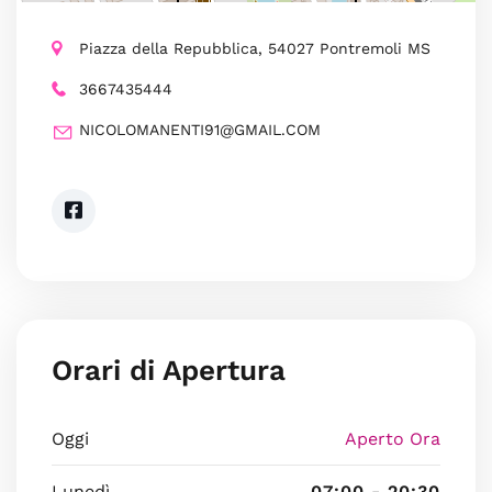
Piazza della Repubblica, 54027 Pontremoli MS
3667435444
NICOLOMANENTI91@GMAIL.COM
Orari di Apertura
Oggi
Aperto Ora
Lunedì
07:00 - 20:30