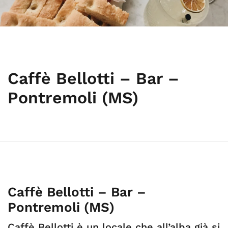
Caffè Bellotti – Bar –
Pontremoli (MS)
Caffè Bellotti – Bar –
Pontremoli (MS)
Caffè Bellotti è un locale che all’alba già si