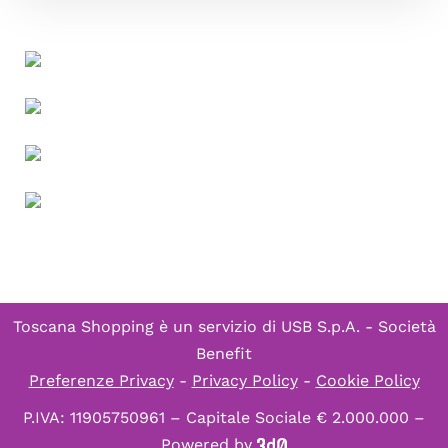
Toscana Shopping è un servizio di
USB S.p.A. - Società
Benefit
Preferenze Privacy
-
Privacy Policy
-
Cookie Policy
P.IVA: 11905750961 – Capitale Sociale € 2.000.000 –
Powered by