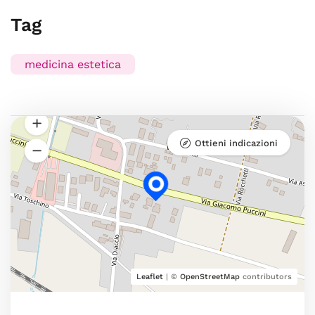
Tag
medicina estetica
Ottieni indicazioni
Leaflet
| ©
OpenStreetMap
contributors