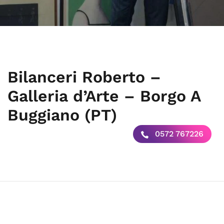
Bilanceri Roberto –
Galleria d’Arte – Borgo A
Buggiano (PT)
0572 767226