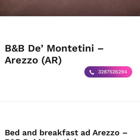
B&B De’ Montetini –
Arezzo (AR)
3287526294
Bed and breakfast ad Arezzo –