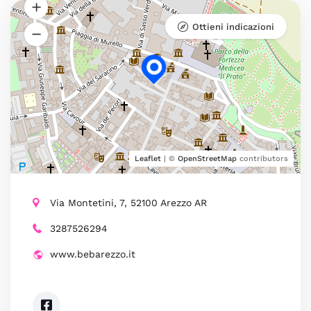
Ottieni indicazioni
Leaflet
| ©
OpenStreetMap
contributors
Via Montetini, 7, 52100 Arezzo AR
3287526294
www.bebarezzo.it