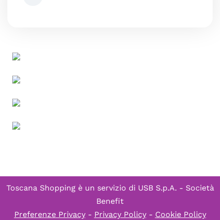
Toscana Shopping è un servizio di
USB S.p.A. - Società
Benefit
Preferenze Privacy
-
Privacy Policy
-
Cookie Policy