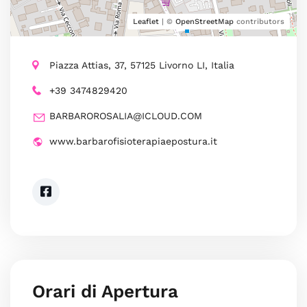
Leaflet
| ©
OpenStreetMap
contributors
Piazza Attias, 37, 57125 Livorno LI, Italia
+39 3474829420
BARBAROROSALIA@ICLOUD.COM
www.barbarofisioterapiaepostura.it
Orari di Apertura