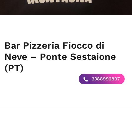
Bar Pizzeria Fiocco di
Neve – Ponte Sestaione
(PT)
3388992897