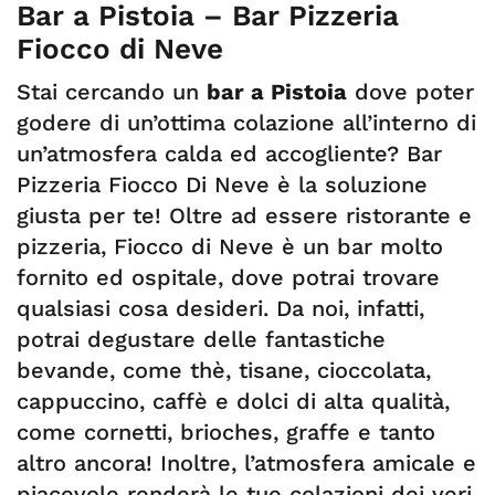
Bar a Pistoia – Bar Pizzeria
Fiocco di Neve
Stai cercando un
bar a Pistoia
dove poter
godere di un’ottima colazione all’interno di
un’atmosfera calda ed accogliente? Bar
Pizzeria Fiocco Di Neve è la soluzione
giusta per te! Oltre ad essere ristorante e
pizzeria, Fiocco di Neve è un bar molto
fornito ed ospitale, dove potrai trovare
qualsiasi cosa desideri. Da noi, infatti,
potrai degustare delle fantastiche
bevande, come thè, tisane, cioccolata,
cappuccino, caffè e dolci di alta qualità,
come cornetti, brioches, graffe e tanto
altro ancora! Inoltre, l’atmosfera amicale e
piacevole renderà le tue colazioni dei veri