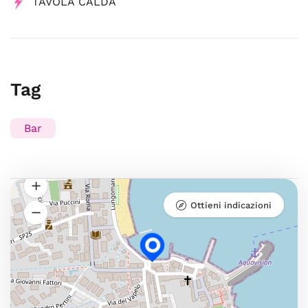
TAVOLA CALDA
Tag
Bar
Ottieni indicazioni