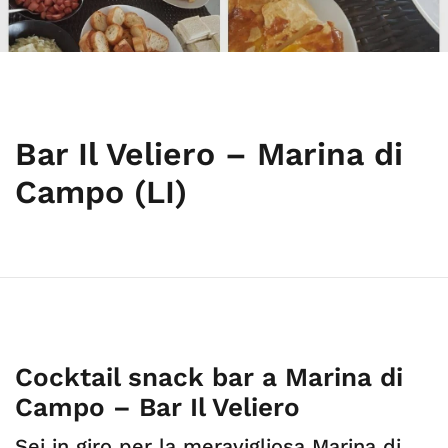
Bar Il Veliero – Marina di
Campo (LI)
Cocktail snack bar a Marina di
Campo – Bar Il Veliero
Sei in giro per la meravigliosa Marina di