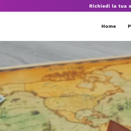
Richiedi la tua 
Home
P