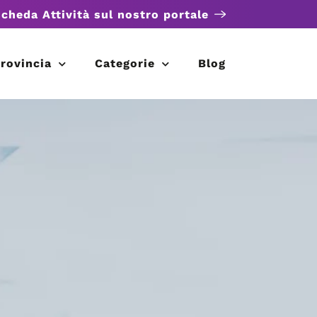
scheda Attività sul nostro portale
rovincia
Categorie
Blog