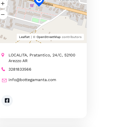
Leaflet
| ©
OpenStreetMap
contributors
LOCALITA, Pratantico, 24/C, 52100
Arezzo AR
3281833566
info@bottegamanta.com