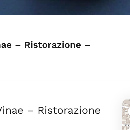
nae – Ristorazione –
Vinae – Ristorazione