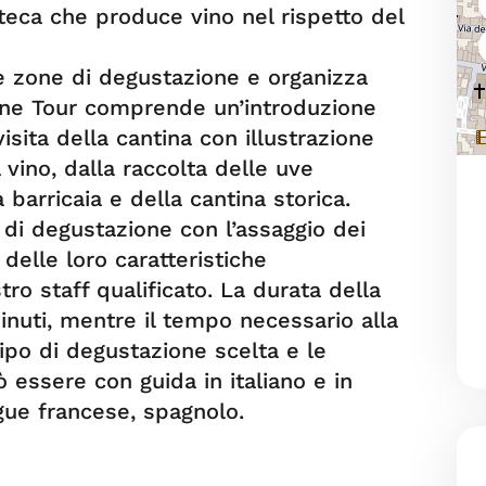
teca che produce vino nel rispetto del
e zone di degustazione e organizza
 Wine Tour comprende un’introduzione
visita della cantina con illustrazione
vino, dalla raccolta delle uve
a barricaia e della cantina storica.
e di degustazione con l’assaggio dei
e delle loro caratteristiche
ro staff qualificato. La durata della
minuti, mentre il tempo necessario alla
ipo di degustazione scelta e le
 essere con guida in italiano e in
ngue francese, spagnolo.