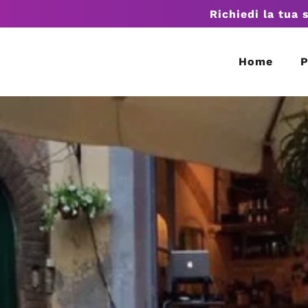
Richiedi la tua 
Home
P