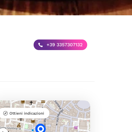
+39 3357307132
Ottieni indicazioni