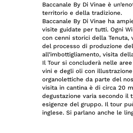
Baccanale By Di Vinae è un’eno
territorio e della tradizione.
Baccanale By Di Vinae ha ampi
visite guidate per tutti. Ogni
con cenni storici della Tenuta, 
del processo di produzione del 
all’imbottigliamento, visita dell
Il Tour si concluderà nelle are
vini e degli oli con illustrazion
organolettiche da parte del nost
visita in cantina è di circa 20 
degustazione varia secondo il t
esigenze del gruppo. Il tour può
inglese. Si parlano anche le li