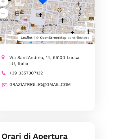
Leaflet
| ©
OpenStreetMap
contributors
Via Sant'Andrea, 14, 55100 Lucca
LU, Italia
+39 3357307132
GRAZIATRIGILIO@GMAIL.COM
Orari di Apertura