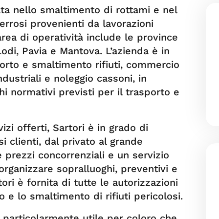
ata nello smaltimento di rottami e nel
ferrosi provenienti da lavorazioni
 area di operatività include le province
odi, Pavia e Mantova. L’azienda è in
sporto e smaltimento rifiuti, commercio
ndustriali e noleggio cassoni, in
i normativi previsti per il trasporto e
zi offerti, Sartori è in grado di
i clienti, dal privato al grande
e prezzi concorrenziali e un servizio
i organizzare sopralluoghi, preventivi e
tori è fornita di tutte le autorizzazioni
 e lo smaltimento di rifiuti pericolosi.
è particolarmente utile per coloro che