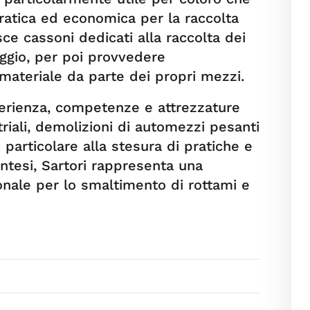
ratica ed economica per la raccolta
isce cassoni dedicati alla raccolta dei
leggio, per poi provvedere
l materiale da parte dei propri mezzi.
sperienza, competenze e attrezzature
riali, demolizioni di automezzi pesanti
 particolare alla stesura di pratiche e
ntesi, Sartori rappresenta una
onale per lo smaltimento di rottami e