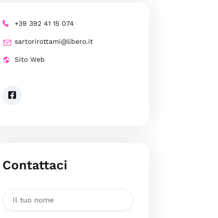
+39 392 41 15 074
sartorirottami@libero.it
Sito Web
Contattaci