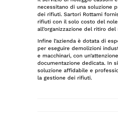
necessitano di una soluzione p
dei rifiuti. Sartori Rottami forn
rifiuti con il solo costo del no
all’organizzazione del ritiro de
Infine l’azienda è dotata di e
per eseguire demolizioni indust
e macchinari, con un’attenzione
documentazione dedicata. In si
soluzione affidabile e professi
la gestione dei rifiuti.