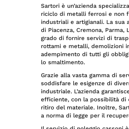
Sartori è un’azienda specializz
riciclo di metalli ferrosi e non 
industriali e artigianali. La sua
di Piacenza, Cremona, Parma, L
grado di fornire servizi di tra
rottami e metalli, demolizioni i
adempimento di tutti gli obbligh
lo smaltimento.
Grazie alla vasta gamma di servi
soddisfare le esigenze di divers
industriale. L’azienda garantisc
efficiente, con la possibilità d
ritiro del materiale. Inoltre, Sar
a norma di legge per il recupero
Il servizio di noleggio cassoni 