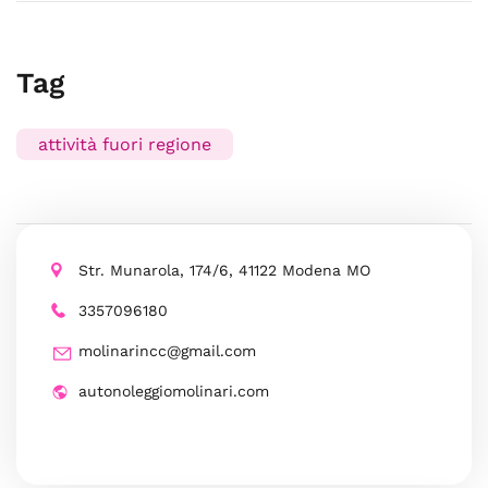
Tag
attività fuori regione
Str. Munarola, 174/6, 41122 Modena MO
3357096180
molinarincc@gmail.com
autonoleggiomolinari.com