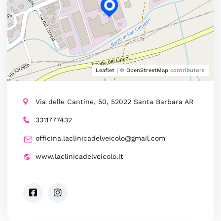
Leaflet
| ©
OpenStreetMap
contributors
Via delle Cantine, 50, 52022 Santa Barbara AR
3311777432
officina.laclinicadelveicolo@gmail.com
www.laclinicadelveicolo.it