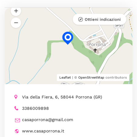
Ottieni indicazioni
Leaflet
| ©
OpenStreetMap
contributors
Via della Fiera, 6, 58044 Porrona (GR)
3386009898
casaporrona@gmail.com
www.casaporrona.it