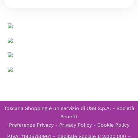
Toscana Shopping è un servizio di
USB S.p.A. - Società
Benefit
Preferenze Privacy
-
Privacy Policy
-
Cookie Policy
P.IVA: 11905750961 – Capitale Sociale € 2.000.000 –