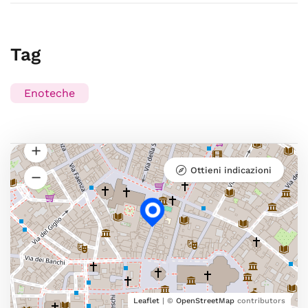
Tag
Enoteche
Ottieni indicazioni
Leaflet
| ©
OpenStreetMap
contributors