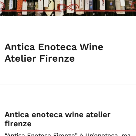
Antica Enoteca Wine
Atelier Firenze
Antica enoteca wine atelier
firenze
“Antica Enoteca Firenze” è Un’enoteca, ma