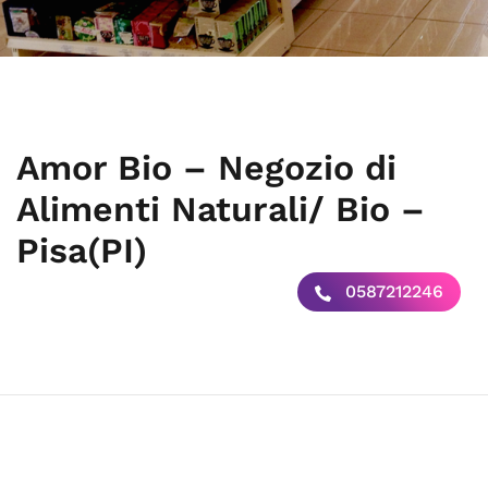
Amor Bio – Negozio di
Alimenti Naturali/ Bio –
Pisa(PI)
0587212246