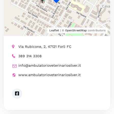
Leaflet
| ©
OpenStreetMap
contributors
Via Rubicone, 2, 47121 Forlì FC
389 314 3308
info@ambulatorioveterinariosilver.it
www.ambulatorioveterinariosilver.it