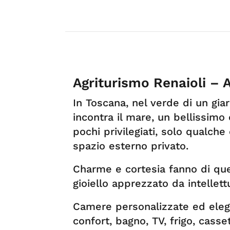
Agriturismo Renaioli – 
In Toscana, nel verde di un g
incontra il mare, un bellissimo
pochi privilegiati, solo qualc
spazio esterno privato.
Charme e cortesia fanno di qu
gioiello apprezzato da intellettu
Camere personalizzate ed elega
confort, bagno, TV, frigo, casse