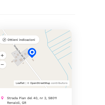
Ottieni indicazioni
Leaflet
| ©
OpenStreetMap
contributors
Strada Pian del 40, nr 2, 58011
Renaioli, GR