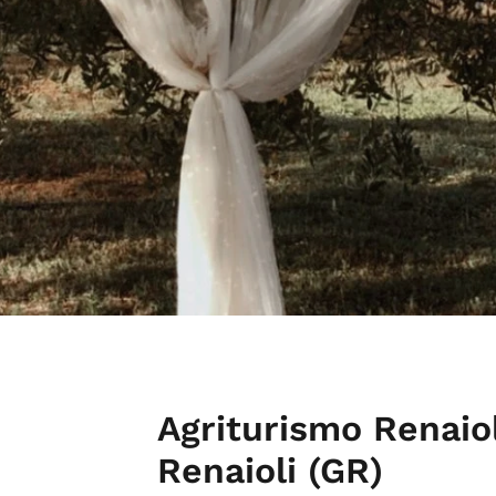
Agriturismo Renaiol
Renaioli (GR)