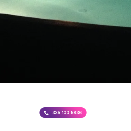
335 100 5836