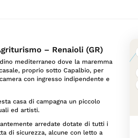
Agriturismo – Renaioli (GR)
iardino mediterraneo dove la maremma
 casale, proprio sotto Capalbio, per
he camera con ingresso indipendente e
esta casa di campagna un piccolo
ali ed artisti.
ntemente arredate dotate di tutti i
tta di sicurezza, alcune con letto a