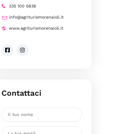
335 100 5836
info@agriturismorenaioli.it
www.agriturismorenaioli.it
Contattaci