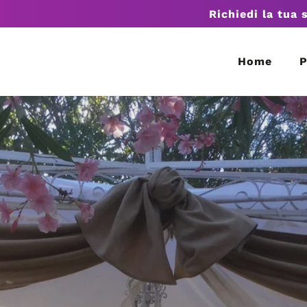
Richiedi la tua 
Home
P