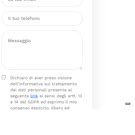
Dichiaro di aver preso visione
dell’Informativa sul trattamento
dei dati personali presente al
seguente
link
ai sensi degli artt. 13
e 14 del GDPR ed esprimo il mio
consenso esplicito, libero ed
informato al trattamento dei miei
dati personali.