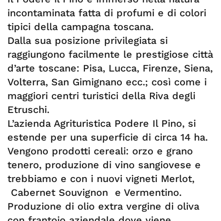
incontaminata fatta di profumi e di colori
tipici della campagna toscana.
Dalla sua posizione privilegiata si
raggiungono facilmente le prestigiose città
d’arte toscane: Pisa, Lucca, Firenze, Siena,
Volterra, San Gimignano ecc.; così come i
maggiori centri turistici della Riva degli
Etruschi.
L’azienda Agrituristica Podere Il Pino, si
estende per una superficie di circa 14 ha.
Vengono prodotti cereali: orzo e grano
tenero, produzione di vino sangiovese e
trebbiamo e con i nuovi vigneti Merlot,
Cabernet Souvignon e Vermentino.
Produzione di olio extra vergine di oliva
con frantoio aziendale dove viene