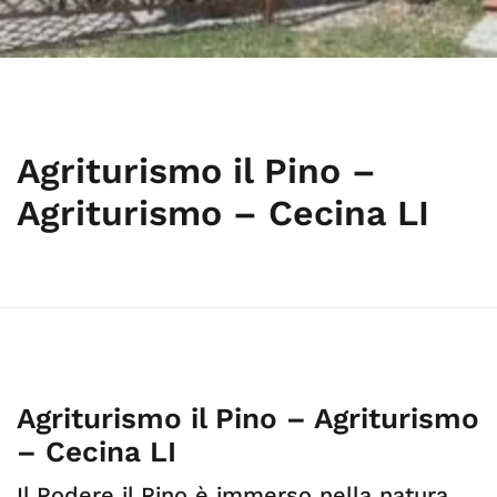
Agriturismo il Pino –
Agriturismo – Cecina LI
Agriturismo il Pino – Agriturismo
– Cecina LI
Il Podere il Pino è immerso nella natura